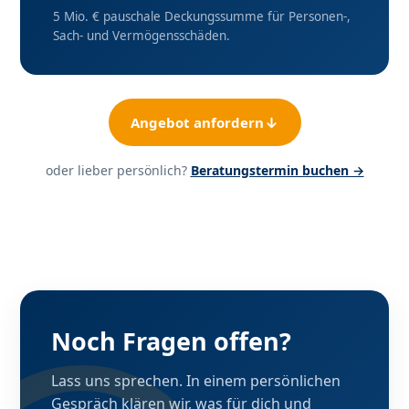
5 Mio. € pauschale Deckungssumme für Personen-,
Sach- und Vermögensschäden.
Angebot anfordern
oder lieber persönlich?
Beratungstermin buchen →
Noch Fragen offen?
Lass uns sprechen. In einem persönlichen
Gespräch klären wir, was für dich und