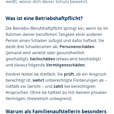
weißt, wovor dich dieser Schutz bewahrt.
Was ist eine Betriebshaftpflicht?
Die Betriebs-/Berufshaftpflicht springt ein, wenn du im
Rahmen deiner beruflichen Tätigkeit einer anderen
Person einen Schaden zufügst und dafür haftest. Sie
deckt drei Schadenarten ab:
Personenschäden
(jemand wird verletzt oder gesundheitlich
geschädigt),
Sachschäden
(etwas wird beschädigt)
und daraus folgende
Vermögensschäden
.
Konkret leistet sie dreifach: Sie
prüft
, ob ein Anspruch
berechtigt ist,
wehrt
unberechtigte Forderungen ab –
notfalls vor Gericht – und
zahlt
bei berechtigten
Ansprüchen. Ohne sie haftest du mit deinem privaten
Vermögen, theoretisch unbegrenzt.
Warum als Familienaufstellerin besonders